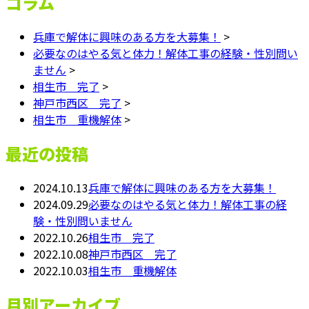
コラム
兵庫で解体に興味のある方を大募集！
>
必要なのはやる気と体力！解体工事の経験・性別問い
ません
>
相生市 完了
>
神戸市西区 完了
>
相生市 重機解体
>
最近の投稿
2024.10.13
兵庫で解体に興味のある方を大募集！
2024.09.29
必要なのはやる気と体力！解体工事の経
験・性別問いません
2022.10.26
相生市 完了
2022.10.08
神戸市西区 完了
2022.10.03
相生市 重機解体
月別アーカイブ