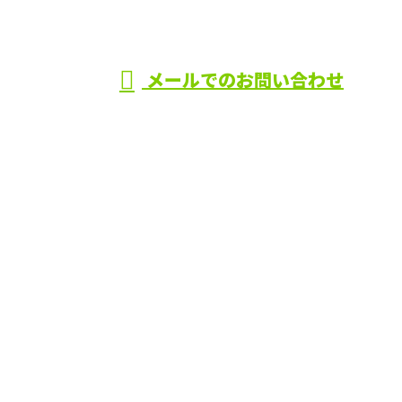
受付／8:00〜17:00
メールでのお問い合わせ
ホーム
業務案内
施工実績
採用情報
会社概要
ブログ
お問い合わせ
サイトマップ
福井
〒672-8014